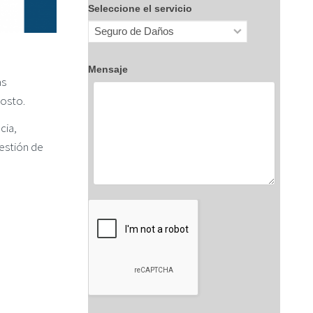
Seleccione el servicio
Mensaje
as
costo.
cia,
gestión de