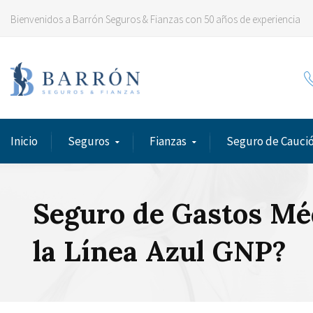
Bienvenidos a Barrón Seguros & Fianzas con 50 años de experiencia
Inicio
Seguros
Fianzas
Seguro de Cauci
Seguro de Gastos Mé
la Línea Azul GNP?