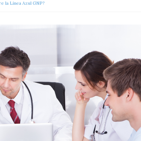
e la Línea Azul GNP?