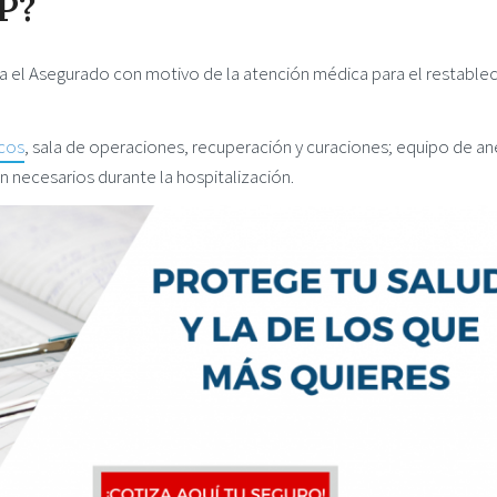
P?
ra el Asegurado con motivo de la atención médica para el restable
cos
, sala de operaciones, recuperación y curaciones; equipo de an
 necesarios durante la hospitalización.