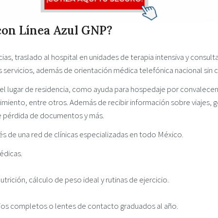
 con Línea Azul GNP?
as, traslado al hospital en unidades de terapia intensiva y consult
s servicios, además de orientación médica telefónica nacional sin 
l lugar de residencia, como ayuda para hospedaje por convalecen
cimiento, entre otros. Además de recibir información sobre viajes, 
de pérdida de documentos y más.
és de una red de clínicas especializadas en todo México.
édicas.
rición, cálculo de peso ideal y rutinas de ejercicio.
jos completos o lentes de contacto graduados al año.