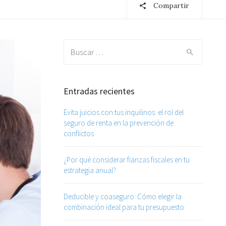
Compartir
Search for:
Entradas recientes
Evita juicios con tus inquilinos: el rol del
seguro de renta en la prevención de
conflictos
¿Por qué considerar fianzas fiscales en tu
estrategia anual?
Deducible y coaseguro: Cómo elegir la
combinación ideal para tu presupuesto