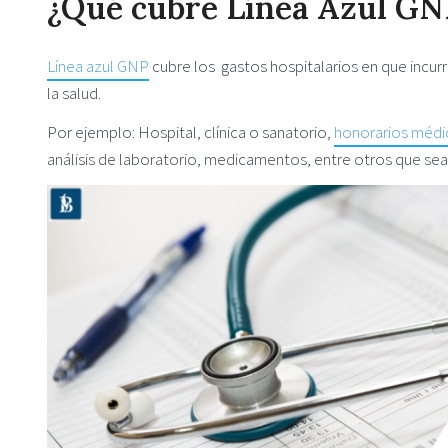
¿Qué cubre Línea Azul GN
Línea azul GNP
cubre los gastos hospitalarios en que incur
la salud.
Por ejemplo: Hospital, clínica o sanatorio,
honorarios médi
análisis de laboratorio, medicamentos, entre otros que sean