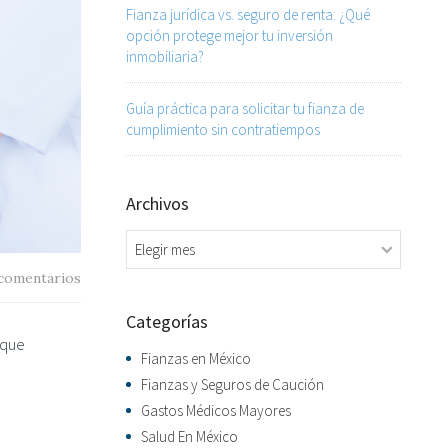
Fianza jurídica vs. seguro de renta: ¿Qué
opción protege mejor tu inversión
inmobiliaria?
Guía práctica para solicitar tu fianza de
cumplimiento sin contratiempos
Archivos
Archivos
comentarios
Categorías
 que
Fianzas en México
Fianzas y Seguros de Caución
Gastos Médicos Mayores
Salud En México