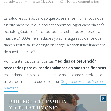
baradww55
marzo 11, 2022
No hay comentarios
La salud, es lo más valioso que posee el ser humano, ya que,
sin ella nada de lo que nos proponemos lograr cada día sería
posible. ¿Sabías qué, todos los días estamos expuestos a
más de 14,000 enfermedades y a sufrir algún accidente que
dañe nuestra salud y ponga en riesgo la estabilidad financiera
de nuestra familia?
Por lo anterior, contar con las
medidas de prevención
necesarias para evitar desbalances en nuestras finanzas
es fundamental y sin duda el mejor medio para hacerlo es a
través del respaldo que ofrece un
Seguro de Gastos Médicos
Mayores
.