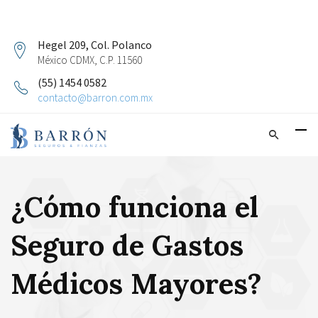
Hegel 209, Col. Polanco
México CDMX, C.P. 11560
(55) 1454 0582
contacto@barron.com.mx
¿Cómo funciona el
Seguro de Gastos
Médicos Mayores?