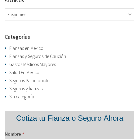
Archivos
Archivos
Categorías
Fianzas en México
Fianzas y Seguros de Caución
Gastos Médicos Mayores
Salud En México
Seguros Patrimoniales
Seguros y fianzas
Sin categoría
Formulario
Cotiza tu Fianza o Seguro Ahora
blog
Nombre
*