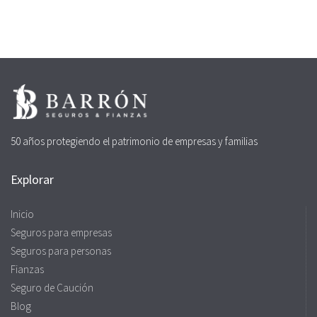
50 años protegiendo el patrimonio de empresas y familias
Explorar
Inicio
Seguros para empresas
Seguros para personas
Fianzas
Seguro de Caución
Blog