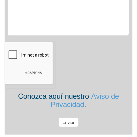
Conozca aquí nuestro
Aviso de
Privacidad
.
Enviar