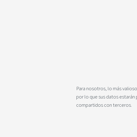
Para nosotros, lo más valioso
por lo que sus datos estarán 
compartidos con terceros.