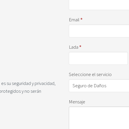
Email
*
Lada
*
Seleccione el servicio
 es su seguridad y privacidad,
protegidos y no serán
Mensaje