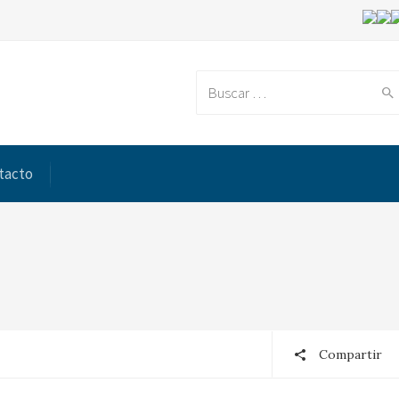
Search for:
tacto
Compartir