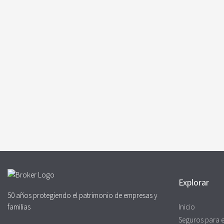
Explorar
50 años protegiendo el patrimonio de empresas y
familias
Inicio
Seguros para 