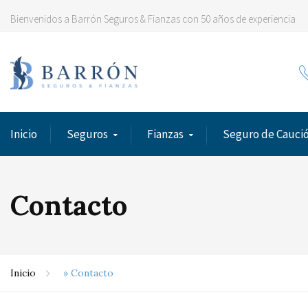
Bienvenidos a Barrón Seguros & Fianzas con 50 años de experiencia
Inicio
Seguros
Fianzas
Seguro de Cauci
Contacto
Inicio
»
Contacto