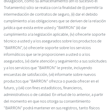
divulgación, como su almacenamiento (en lo sucesivo el
Tratamiento) sólo se realiza con la finalidad de (i) permitir la
intermediación de contratos de seguro, (ii) dar el debido
cumplimiento a las obligaciones que se deriven de la relación
jurídica que exista entre usted y “BARRON” (iii) dar
cumplimiento a la legislación aplicable, (iv) ofrecerle soporte
técnico a usted y a los asegurados sobre los productos de
“BARRON”, (v) ofrecerle soporte sobre los servicios
informáticos que se le proporcionen a usted o a los
asegurados, (vi) darle atención y seguimiento a sus solicitudes
y a los servicios que “BARRON” le preste, incluyendo
encuestas de satisfacción, (vii) informarle sobre nuevos
productos que “BARRON” ofrezca o pueda ofrecer en el
futuro, y (viii) con fines estadísticos, financieros,
administrativos o de calidad. En virtud de lo anterior, a partir
del momento en que nos otorga su consentimiento
“BARRON” podrá mantener en sus registros, tanto físicos