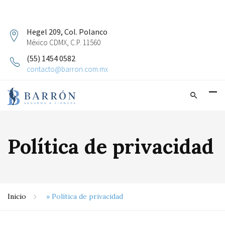
Hegel 209, Col. Polanco
México CDMX, C.P. 11560
(55) 1454 0582
contacto@barron.com.mx
Política de privacidad
Inicio
»
Política de privacidad