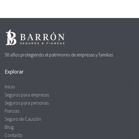
50 años protegiendo el patrimonio de empresas y familias
Explorar
Inicio
Seguros para empresas
Seguros para personas
Fianzas
Seguro de Caución
Blog
Contacto