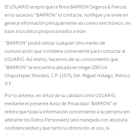
El USUARIO acepta que la firma BARRON Seguros & Fianzas
en lo sucesivo “BARRON” lo contacte, notifique y le envíe en
general información principalmente vía correo electrónico, en
base a los datos proporcionados a éste.
“BARRON” podrá utilizar cualquier otro medio de
comunicación que considere conveniente para contactar al
USUARIO. Así mismo, hacemos de su conocimiento que
“BARRON” se encuentra ubicada en Hegel 209 Col.
Chapultepec Morales, C.P. 11570, Del. Miguel Hidalgo, México
D.F.
Por lo anterior, en virtud de su calidad como USUARIO,
mediante el presente Aviso de Privacidad “BARRON” le
reitera que toda la información concerniente a su persona (en
adelante los Datos Personales) será manejada con absoluta
confidencialidad y que tanto la obtención, el uso, la