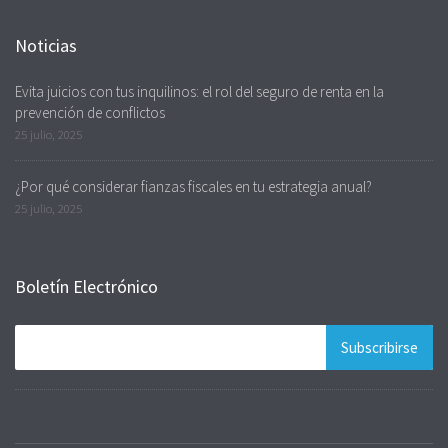
Noticias
Evita juicios con tus inquilinos: el rol del seguro de renta en la
prevención de conflictos
25 julio, 2025
¿Por qué considerar fianzas fiscales en tu estrategia anual?
25 julio, 2025
Boletín Electrónico