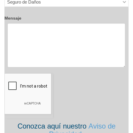
Mensaje
Conozca aquí nuestro
Aviso de