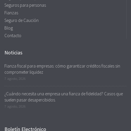
Seguros para personas
Fianzas
Seguro de Caución
Blog
Contacto
Noticias
Fianza fiscal para empresas: cómo garantizar créditos fiscales sin
comprometer liquidez
7 agosto, 2026
¿Cuándo necesita una empresa una fianza de fidelidad? Casos que
suelen pasar desapercibidos.
7 agosto, 2026
Boletín Electrónico