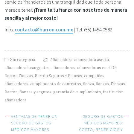
servicios financieros es una tranquilidad que toda persona
merece tener.
¡Tramita tu fianza con nosotros de manera
sencilla y al mejor costo!
Info.
contacto@barron.com.mx
| Tel. (55) 1454 0582
Sin categoría
Afianzadora
,
afianzadora aserta
,
afianzadora insurgentes
,
afianzadoras
,
afianzadoras en el DF
,
Barrón Fianzas
,
Barrón Seguros y Fianzas
,
compañías
afianzadoras
,
cumplimiento de contratos
,
fianza
,
fianzas
,
Fianzas
Barrón
,
fianzas y seguros
,
garantía de cumplimiento
,
institución
afianzadora
Post navigation
←
→
VENTAJAS DE TENER UN
SEGURO DE GASTOS
SEGURO DE GASTOS
MÉDICOS MAYORES:
MÉDICOS MAYORES
COSTO, BENEFICIOS Y