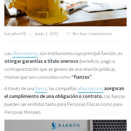
baradww55
junio 1, 2022
No hay comentarios
Las
afianzadoras
, son instituciones cuya principal función, es
otorgar garantías a título oneroso
(beneficio, pago o
contraprestación que se genera de una relación jurídica),
mismas que son conocidas como
“fianzas”
.
A través de una
fianza
, las compañías
afianzadoras
aseguran
el cumplimiento de una obligación o contrato.
Las fianzas
pueden ser emitidas tanto para Personas Físicas como para
Personas Morales.