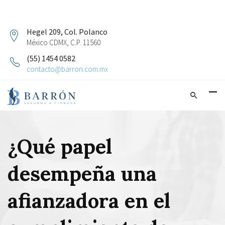
Hegel 209, Col. Polanco
México CDMX, C.P. 11560
(55) 1454 0582
contacto@barron.com.mx
¿Qué papel
desempeña una
afianzadora en el