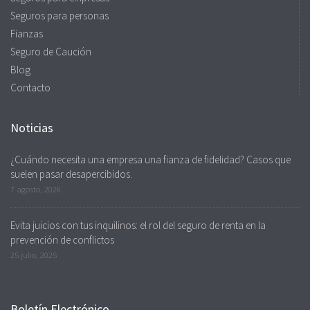
Seguros para personas
Fianzas
Seguro de Caución
Blog
Contacto
Noticias
¿Cuándo necesita una empresa una fianza de fidelidad? Casos que
suelen pasar desapercibidos.
7 agosto, 2026
Evita juicios con tus inquilinos: el rol del seguro de renta en la
prevención de conflictos
25 julio, 2025
Boletín Electrónico