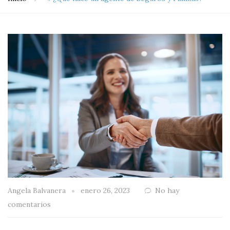
Angela Balvanera
enero 26, 2023
No hay
comentarios