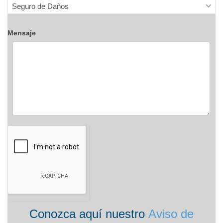
Mensaje
Conozca aquí nuestro
Aviso de