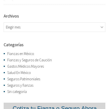
Archivos
Archivos
Categorías
Fianzas en México
Fianzas y Seguros de Caución
Gastos Médicos Mayores
Salud En México
Seguros Patrimoniales
Seguros y fianzas
Sin categoría
Formulario
Cotiza tu Fianza o Seguro Ahora