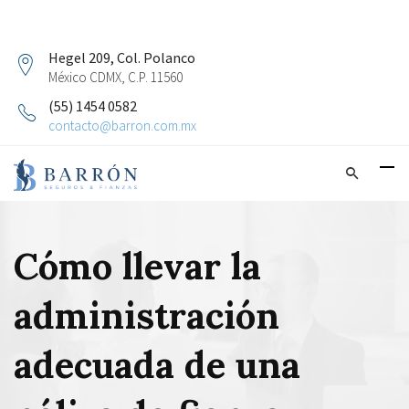
Hegel 209, Col. Polanco
México CDMX, C.P. 11560
(55) 1454 0582
contacto@barron.com.mx
Cómo llevar la
administración
adecuada de una