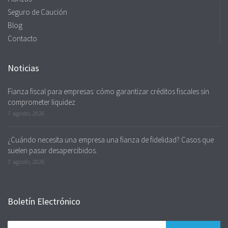
Seguro de Caución
Blog
Contacto
Noticias
Fianza fiscal para empresas: cómo garantizar créditos fiscales sin
comprometer liquidez
7 agosto, 2026
¿Cuándo necesita una empresa una fianza de fidelidad? Casos que
suelen pasar desapercibidos.
7 agosto, 2026
Boletín Electrónico