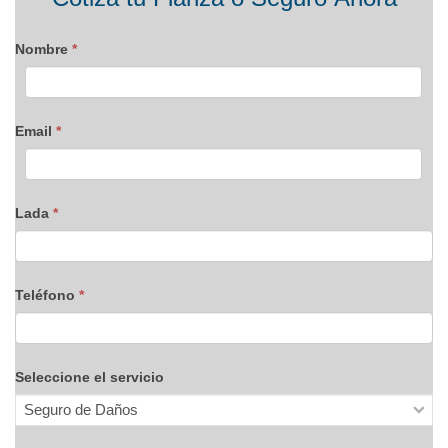
blog
Nombre
*
Email
*
Lada
*
Teléfono
*
Seleccione el servicio