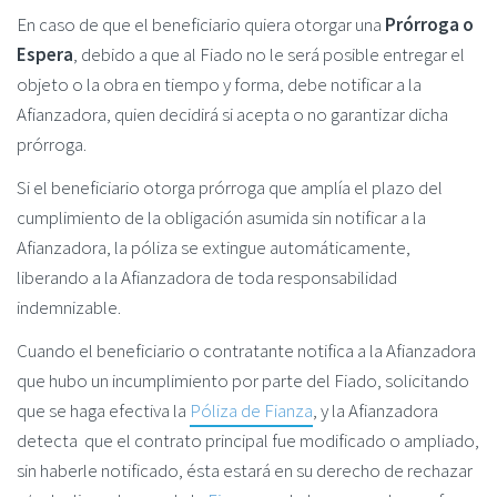
En caso de que el beneficiario quiera otorgar una
Prórroga o
Espera
, debido a que al Fiado no le será posible entregar el
objeto o la obra en tiempo y forma, debe notificar a la
Afianzadora, quien decidirá si acepta o no garantizar dicha
prórroga.
Si el beneficiario otorga prórroga que amplía el plazo del
cumplimiento de la obligación asumida sin notificar a la
Afianzadora, la póliza se extingue automáticamente,
liberando a la Afianzadora de toda responsabilidad
indemnizable.
Cuando el beneficiario o contratante notifica a la Afianzadora
que hubo un incumplimiento por parte del Fiado, solicitando
que se haga efectiva la
Póliza de Fianza
, y la Afianzadora
detecta que el contrato principal fue modificado o ampliado,
sin haberle notificado, ésta estará en su derecho de rechazar