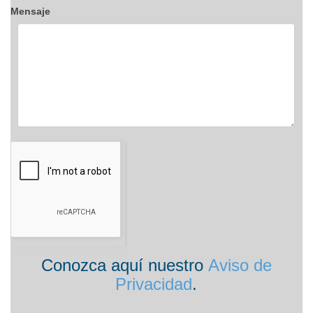
Mensaje
Conozca aquí nuestro
Aviso de
Privacidad
.