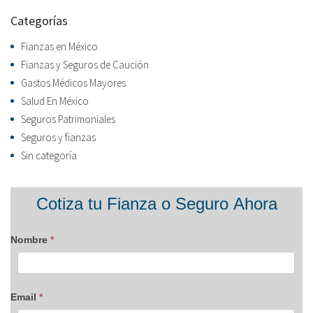
Categorías
Fianzas en México
Fianzas y Seguros de Caución
Gastos Médicos Mayores
Salud En México
Seguros Patrimoniales
Seguros y fianzas
Sin categoría
Formulario
Cotiza tu Fianza o Seguro Ahora
blog
Nombre
*
Email
*