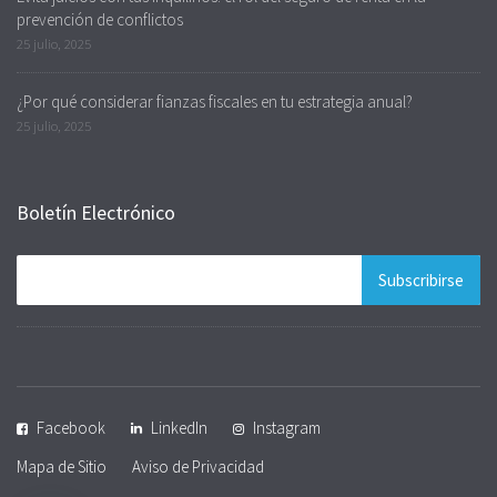
prevención de conflictos
25 julio, 2025
¿Por qué considerar fianzas fiscales en tu estrategia anual?
25 julio, 2025
Boletín Electrónico
Facebook
LinkedIn
Instagram
Mapa de Sitio
Aviso de Privacidad