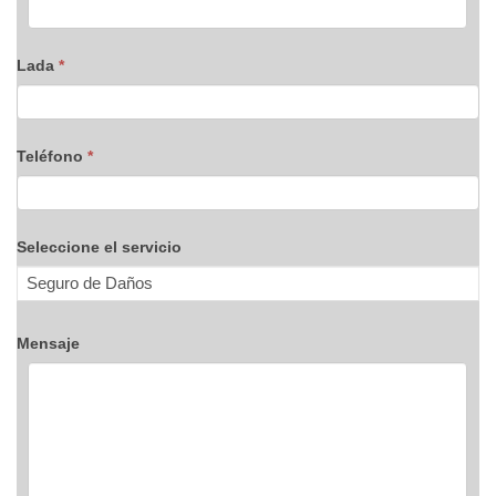
Lada
*
Teléfono
*
Seleccione el servicio
Mensaje