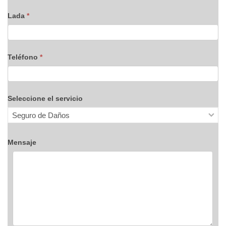
Lada
*
Teléfono
*
Seleccione el servicio
Mensaje