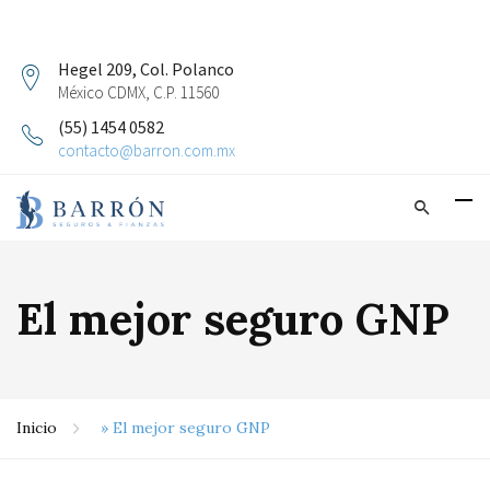
Hegel 209, Col. Polanco
México CDMX, C.P. 11560
(55) 1454 0582
contacto@barron.com.mx
El mejor seguro GNP
Inicio
»
El mejor seguro GNP