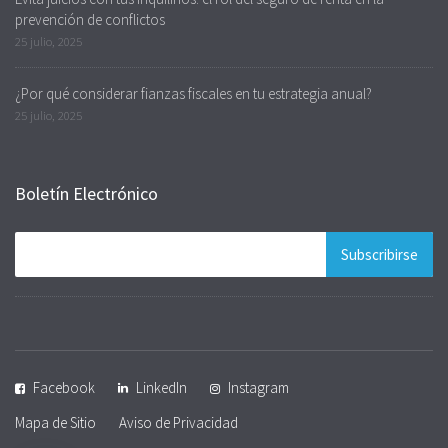
prevención de conflictos
25 julio, 2025
¿Por qué considerar fianzas fiscales en tu estrategia anual?
25 julio, 2025
Boletín Electrónico
Facebook
LinkedIn
Instagram
Mapa de Sitio
Aviso de Privacidad