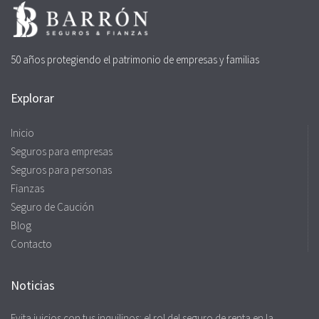
50 años protegiendo el patrimonio de empresas y familias
Explorar
Inicio
Seguros para empresas
Seguros para personas
Fianzas
Seguro de Caución
Blog
Contacto
Noticias
Evita juicios con tus inquilinos: el rol del seguro de renta en la