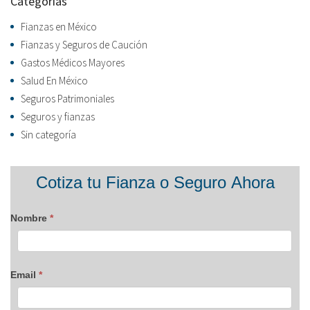
Categorías
Fianzas en México
Fianzas y Seguros de Caución
Gastos Médicos Mayores
Salud En México
Seguros Patrimoniales
Seguros y fianzas
Sin categoría
Formulario
Cotiza tu Fianza o Seguro Ahora
blog
Nombre
*
Email
*