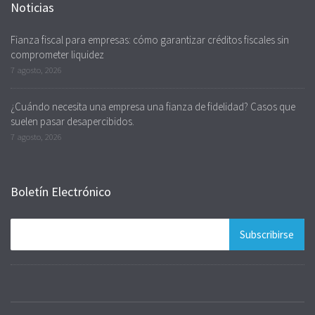
Noticias
Fianza fiscal para empresas: cómo garantizar créditos fiscales sin
comprometer liquidez
7 agosto, 2026
¿Cuándo necesita una empresa una fianza de fidelidad? Casos que
suelen pasar desapercibidos.
7 agosto, 2026
Boletín Electrónico