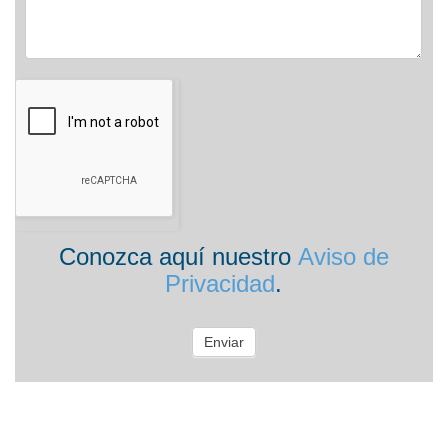
Conozca aquí nuestro
Aviso de
Privacidad
.
Enviar