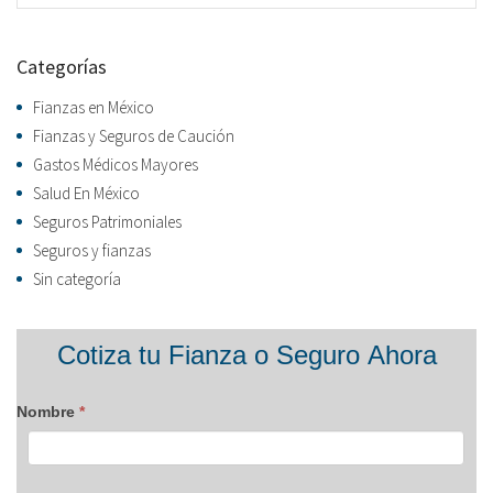
Categorías
Fianzas en México
Fianzas y Seguros de Caución
Gastos Médicos Mayores
Salud En México
Seguros Patrimoniales
Seguros y fianzas
Sin categoría
Formulario
Cotiza tu Fianza o Seguro Ahora
blog
Nombre
*