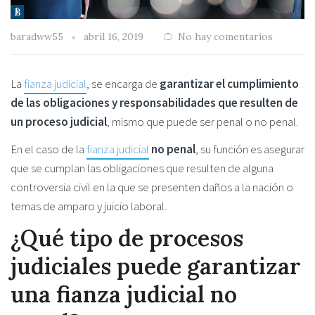
baradww55
abril 16, 2019
No hay comentarios
La
fianza judicial
, se encarga de
garantizar el cumplimiento
de las obligaciones y responsabilidades que resulten de
un proceso judicial
, mismo que puede ser penal o no penal.
En el caso de la
fianza judicial
no penal
, su función es asegurar
que se cumplan las obligaciones que resulten de alguna
controversia civil en la que se presenten daños a la nación o
temas de amparo y juicio laboral.
¿Qué tipo de procesos
judiciales puede garantizar
una fianza judicial no