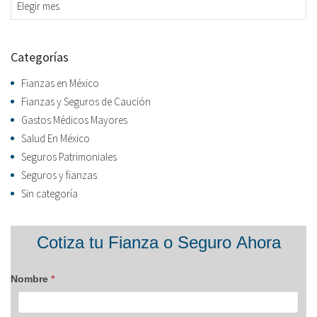
Archivos
Categorías
Fianzas en México
Fianzas y Seguros de Caución
Gastos Médicos Mayores
Salud En México
Seguros Patrimoniales
Seguros y fianzas
Sin categoría
Formulario
Cotiza tu Fianza o Seguro Ahora
blog
Nombre
*