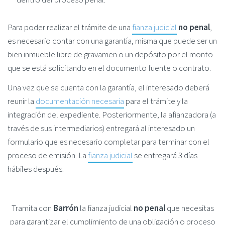
Para poder realizar el trámite de una
fianza judicial
no penal
,
es necesario contar con una garantía, misma que puede ser un
bien inmueble libre de gravamen o un depósito por el monto
que se está solicitando en el documento fuente o contrato.
Una vez que se cuenta con la garantía, el interesado deberá
reunir la
documentación necesaria
para el trámite y la
integración del expediente. Posteriormente, la afianzadora (a
través de sus intermediarios) entregará al interesado un
formulario que es necesario completar para terminar con el
proceso de emisión. La
fianza judicial
se entregará 3 días
hábiles después.
Tramita con
Barrón
la fianza judicial
no penal
que necesitas
para garantizar el cumplimiento de una obligación o proceso