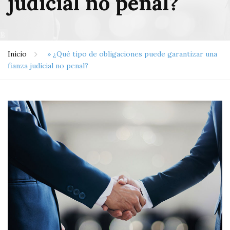
judicial no penal?
Inicio
»
¿Qué tipo de obligaciones puede garantizar una
fianza judicial no penal?