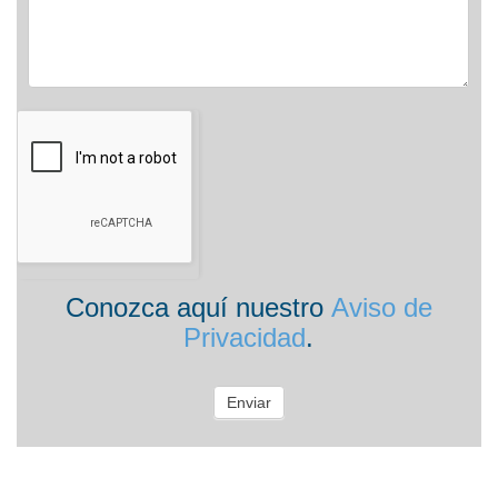
Conozca aquí nuestro
Aviso de
Privacidad
.
Enviar