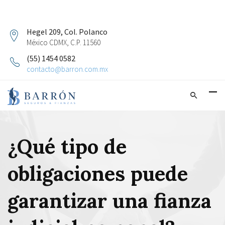
Hegel 209, Col. Polanco
México CDMX, C.P. 11560
(55) 1454 0582
contacto@barron.com.mx
¿Qué tipo de
obligaciones puede
garantizar una fianza