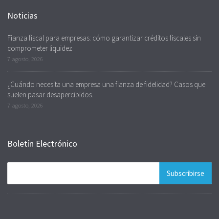
Noticias
Fianza fiscal para empresas: cómo garantizar créditos fiscales sin
comprometer liquidez
7 agosto, 2026
¿Cuándo necesita una empresa una fianza de fidelidad? Casos que
suelen pasar desapercibidos.
7 agosto, 2026
Boletín Electrónico