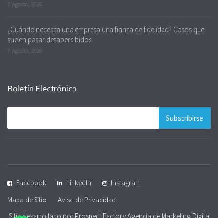
7 agosto, 2026
¿Cuándo necesita una empresa una fianza de fidelidad? Casos que
suelen pasar desapercibidos.
7 agosto, 2026
Boletín Electrónico
Facebook
LinkedIn
Instagram
Mapa de Sitio
Aviso de Privacidad
Sitio desarrollado por Prospect Factory
Agencia de Marketing Digital