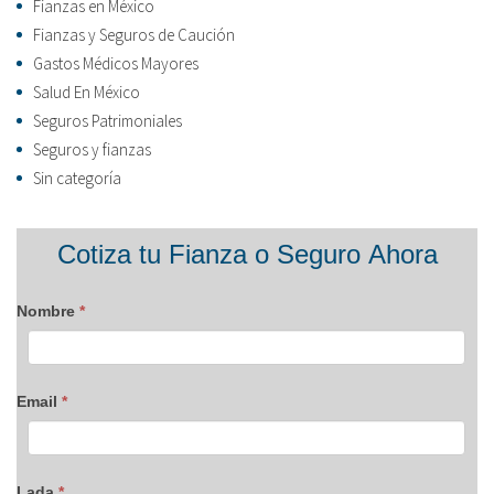
Fianzas en México
Fianzas y Seguros de Caución
Gastos Médicos Mayores
Salud En México
Seguros Patrimoniales
Seguros y fianzas
Sin categoría
Formulario
Cotiza tu Fianza o Seguro Ahora
blog
Nombre
*
Email
*
Lada
*