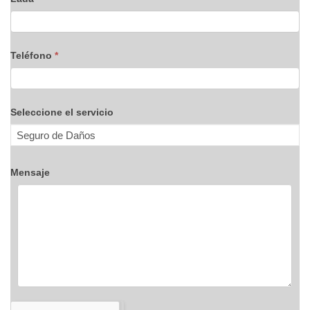
Teléfono
*
Seleccione el servicio
Mensaje