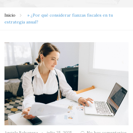
Inicio
»
¿Por qué considerar fianzas fiscales en tu
estrategia anual?
Angela Balvanera
julio 25, 2025
No hay comentarios