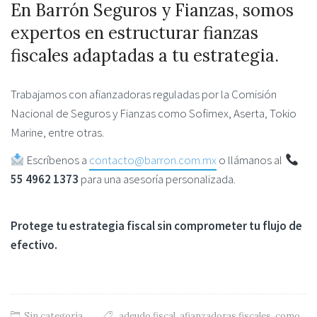
En Barrón Seguros y Fianzas, somos
expertos en estructurar fianzas
fiscales adaptadas a tu estrategia.
Trabajamos con afianzadoras reguladas por la Comisión
Nacional de Seguros y Fianzas como Sofimex, Aserta, Tokio
Marine, entre otras.
Escríbenos a
contacto@barron.com.mx
o llámanos al
55 4962 1373
para una asesoría personalizada.
Protege tu estrategia fiscal sin comprometer tu flujo de
efectivo.
Sin categoría
adeudo fiscal
,
afianzadoras fiscales
,
como