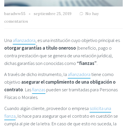
baradww55
septiembre 25, 2019
No hay
comentarios
Una
afianzadora
, es una institución cuyo objetivo principal es
otorgar garantías a título oneroso
(beneficio, pago o
contra prestación que se genera de una relación jurídica),
dichas garantías son conocidas como
“fianzas”
.
A través de dicho instrumento, la
afianzadora
tiene como
objetivo
asegurar el cumplimiento de una obligación o
contrato
. Las
fianzas
pueden ser tramitadas para Personas
Físicas o Morales.
Cuando algún cliente, proveedor o empresa
solicita una
fianza
, lo hace para asegurar que el contrato en cuestión se
cumpla al pie de la letra. En caso de que esto no suceda, la