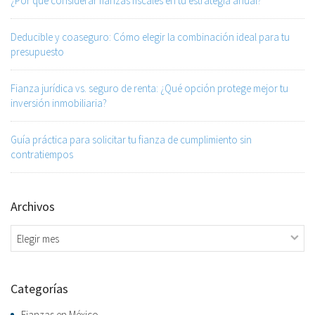
¿Por qué considerar fianzas fiscales en tu estrategia anual?
Deducible y coaseguro: Cómo elegir la combinación ideal para tu
presupuesto
Fianza jurídica vs. seguro de renta: ¿Qué opción protege mejor tu
inversión inmobiliaria?
Guía práctica para solicitar tu fianza de cumplimiento sin
contratiempos
Archivos
Archivos
Categorías
Fianzas en México