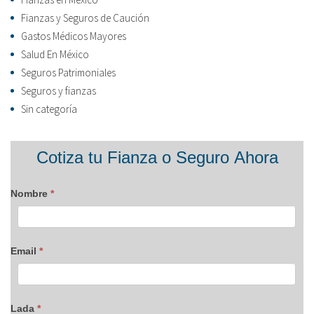
Fianzas y Seguros de Caución
Gastos Médicos Mayores
Salud En México
Seguros Patrimoniales
Seguros y fianzas
Sin categoría
Formulario
Cotiza tu Fianza o Seguro Ahora
blog
Nombre
*
Email
*
Lada
*