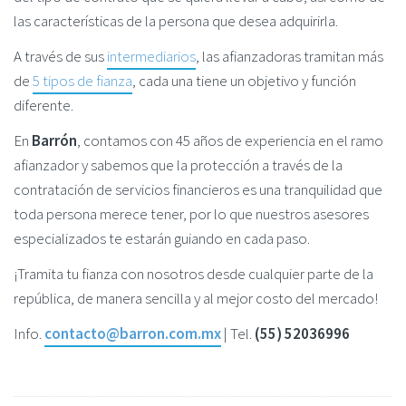
las características de la persona que desea adquirirla.
A través de sus
intermediarios
, las afianzadoras tramitan más
de
5 tipos de fianza
, cada una tiene un objetivo y función
diferente.
En
Barrón
, contamos con 45 años de experiencia en el ramo
afianzador y sabemos que la protección a través de la
contratación de servicios financieros es una tranquilidad que
toda persona merece tener, por lo que nuestros asesores
especializados te estarán guiando en cada paso.
¡Tramita tu fianza con nosotros desde cualquier parte de la
república, de manera sencilla y al mejor costo del mercado!
Info.
contacto@barron.com.mx
| Tel.
(55) 52036996