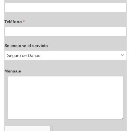
Teléfono
*
Seleccione el servicio
Mensaje