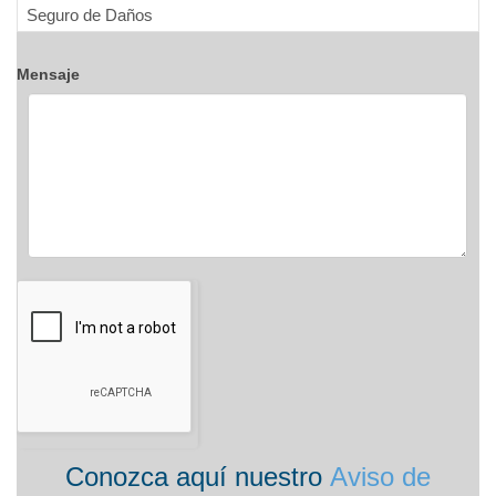
Mensaje
Conozca aquí nuestro
Aviso de