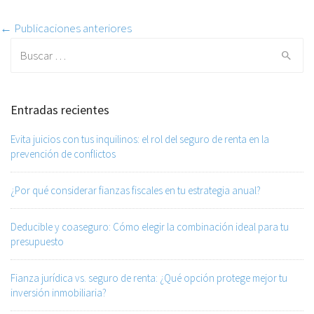
Post navigation
← Publicaciones anteriores
Search for:
Entradas recientes
Evita juicios con tus inquilinos: el rol del seguro de renta en la
prevención de conflictos
¿Por qué considerar fianzas fiscales en tu estrategia anual?
Deducible y coaseguro: Cómo elegir la combinación ideal para tu
presupuesto
Fianza jurídica vs. seguro de renta: ¿Qué opción protege mejor tu
inversión inmobiliaria?