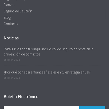
Fianzas
Seguro de Caución
Blog
Contacto
Noticias
Evita juicios con tus inquilinos: el rol del seguro de renta en la
prevención de conflictos
25 julio, 2025
¿Por qué considerar fianzas fiscales en tu estrategia anual?
25 julio, 2025
Boletín Electrónico